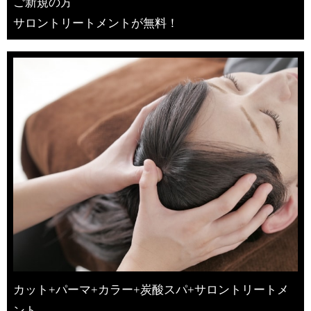
ご新規の方
サロントリートメントが無料！
カット+パーマ+カラー+炭酸スパ+サロントリートメ
ント