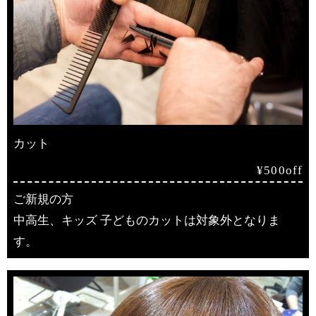
カット
¥500off
ご新規の方
中高生、キッズ 子どものカットは対象外となりま
す。